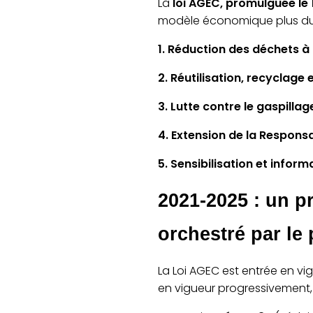
La
loi AGEC,
promulguée le 
modèle économique plus dur
1. Réduction des déchets à
2. Réutilisation, recyclage
3. Lutte contre le gaspilla
4. Extension de la Responsa
5. Sensibilisation et info
2021-2025 : un p
orchestré par le
La Loi AGEC est entrée en v
en vigueur progressivement, 