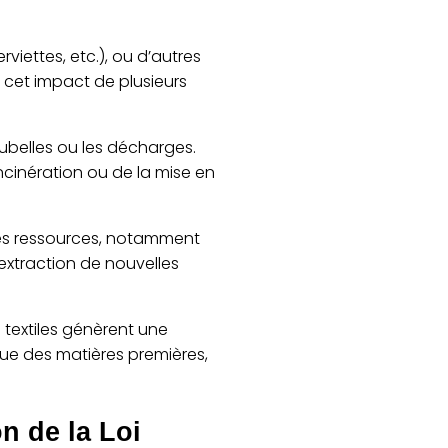
rviettes, etc.), ou d’autres
 cet impact de plusieurs
oubelles ou les décharges.
cinération ou de la mise en
ses ressources, notamment
’extraction de nouvelles
s textiles génèrent une
que des matières premières,
n de la Loi