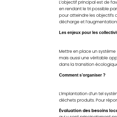
L’objectif principal est de 
en rendant le tri possible par
pour atteindre les objectifs 
décharge et l’augmentation
Les enjeux pour les collectivi
Mettre en place un système 
mais aussi une véritable op
dans la transition écologiqu
Comment s’organiser ?
L’implantation d’un tel syst
déchets produits. Pour répond
Évaluation des besoins loc
qui y sont principalement pr