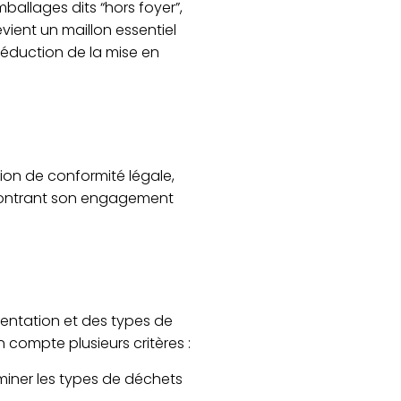
ballages dits “hors foyer”,
evient un maillon essentiel
 réduction de la mise en
ion de conformité légale,
n montrant son engagement
uentation et des types de
 compte plusieurs critères :
erminer les types de déchets