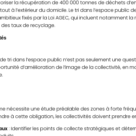
favoriser la récupération de 400 000 tonnes de déchets d’em
tout à l’extérieur du domicile. Le tri dans l’espace public d
ambitieux fixés par la Loi AGEC, qui incluent notamment la
 des taux de recyclage.
tés
de tri dans l’espace public n’est pas seulement une quest
portunité d’amélioration de l’image de la collectivité, e
e.
ème nécessite une étude préalable des zones à forte fréq
re à cette obligation, les collectivités doivent prendre en
aux
: Identifier les points de collecte stratégiques et dét
oduits.