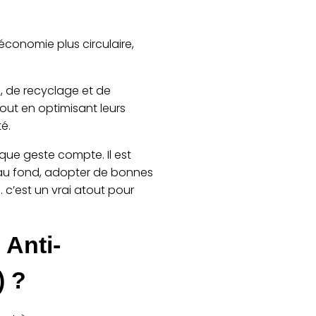
conomie plus circulaire,
ri, de recyclage et de
out en optimisant leurs
té.
aque geste compte. Il est
’au fond, adopter de bonnes
 c’est un vrai atout pour
 Anti-
) ?