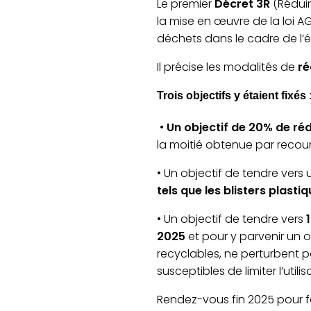
Le premier
Décret 3R
(Réduire
la mise en œuvre de la loi A
déchets dans le cadre de l’é
Il précise les modalités de
ré
Trois objectifs y étaient fixés 
•
Un objectif de 20% de réd
la moitié obtenue par recours
• Un objectif de tendre vers
tels que les blisters plasti
• Un objectif de tendre vers
2025
et pour y parvenir un 
recyclables, ne perturbent 
susceptibles de limiter l’util
Rendez-vous fin 2025 pour fa