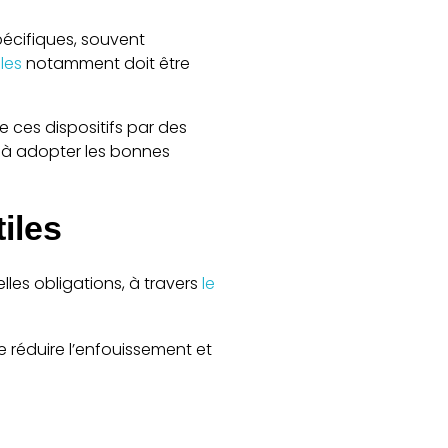
pécifiques, souvent
les
notamment doit être
e ces dispositifs par des
r à adopter les bonnes
tiles
elles obligations, à travers
le
de réduire l’enfouissement et