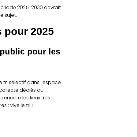
 période 2025-2030 devrait
e sujet.
fs pour 2025
 public pour les
 tri sélectif dans l’espace
 collecte dédiés au
 encore les lieux très
: vive le tri !