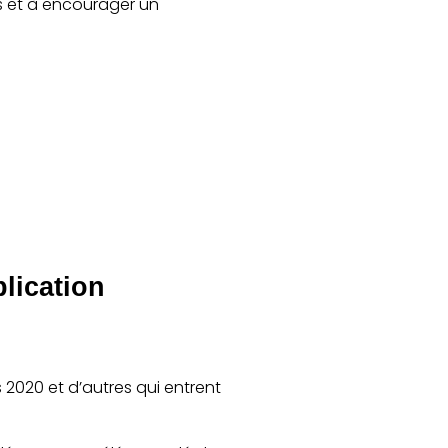
s et à encourager un
lication
2020 et d’autres qui entrent