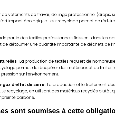
nt de vêtements de travail, de linge professionnel (draps, se
 fort impact écologique. Leur recyclage permet de réduire
de partie des textiles professionnels finissent dans les p
t de détourner une quantité importante de déchets de l’in
turelles
: La production de textiles requiert de nombreu
recyclage permet de récupérer des matériaux et de limiter l
a pression sur l’environnement.
 gaz à effet de serre
: La production et le traitement de
Le recyclage, en utilisant des matériaux recyclés plutôt 
mpreinte carbone.
ses sont soumises à cette obligatio