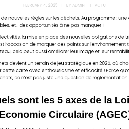
FEBRUARY 4, 2025
BY
ADMIN
ACTU
de nouvelles règles sur les déchets. Au programme : une é
bles, et… des opportunités à ne pas manquer !
llectivités, la mise en place des nouvelles obligations de t
est l’occasion de marquer des points sur l’environnement t
teau, cela peut aussi améliorer leur image et leur rentabili
chets devient un terrain de jeu stratégique en 2025, où ch
r cette carte avec enthousiasme et efficacité ! Parce qu
hets, ce n’est pas juste une question de réglementation…
els sont les 5 axes de la Loi
 Economie Circulaire (AGEC