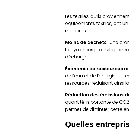
Les textiles, qu’ils provienne
équipements textiles, ont un
manières :
Moins de déchets
: Une gran
Recycler ces produits perme
décharge.
Économie de ressources na
de l’eau et de l’énergie. Le 
ressources, réduisant ainsi l
Réduction des émissions de
quantité importante de CO2. 
permet de diminuer cette e
Quelles entrepri