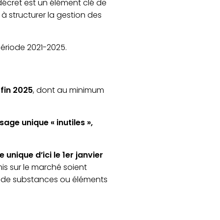
décret est un élément clé de
à structurer la gestion des
ériode 2021-2025.
 fin 2025
, dont au minimum
ge unique « inutiles »,
nique d’ici le 1er janvier
is sur le marché soient
as de substances ou éléments