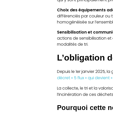
Choix des équipements ad
différenciés par couleur ou ty
homogénéisée sur l’ensemble
Sensibilisation et communi
actions de sensibilisation e
modalités de tri.
L’obligation de
Depuis le 1er janvier 2025, l
décret « 5 flux » qui devient « 
La collecte, le tri et la valo
l’incinération de ces déchets,
Pourquoi cette n