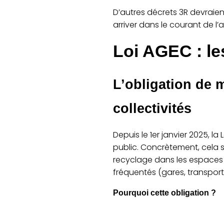
D’autres décrets 3R devraien
arriver dans le courant de 
Loi AGEC : le
L’obligation de m
collectivités
Depuis le 1er janvier 2025, l
public. Concrètement, cela si
recyclage dans les espaces pu
fréquentés (gares, transports
Pourquoi cette obligation ?