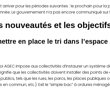
t arriver pour les périodes suivantes : le prochain pour la
l’année. Le gouvernement n’a pas encore communiqué sur l
s nouveautés et les objecti
ettre en place le tri dans l’espace
a Loi AGEC impose aux collectivités d’instaurer un système de
gnifie que les collectivités doivent installer des points de
blics, tels que les rues, les parcs, les places publiques ou
 en commun, etc.). Exit le “simple bac” à ordures ménagères 