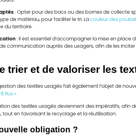
aptés
: Opter pour des bacs ou des bornes de collecte s
pe de matériau, pour faciliter le tri. La
couleur des poubel
 du territoire.
cation
: Il est essentiel d’accompagner la mise en place d
t de communication auprès des usagers, afin de les incite
 trier et de valoriser les tex
a gestion des textiles usagés fait également l’objet de nouv
8 flux ».
risation des textiles usagés deviennent des impératifs, afin 
 tout en favorisant le recyclage et la réutilisation.
ouvelle obligation ?