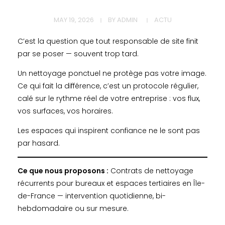
MAY 19, 2026
BY
ADMIN
ACTU
C’est la question que tout responsable de site finit
par se poser — souvent trop tard.
Un nettoyage ponctuel ne protège pas votre image.
Ce qui fait la différence, c’est un protocole régulier,
calé sur le rythme réel de votre entreprise : vos flux,
vos surfaces, vos horaires.
Les espaces qui inspirent confiance ne le sont pas
par hasard.
Ce que nous proposons :
Contrats de nettoyage
récurrents pour bureaux et espaces tertiaires en Île-
de-France — intervention quotidienne, bi-
hebdomadaire ou sur mesure.